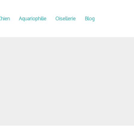
Chien
Aquariophilie
Oisellerie
Blog