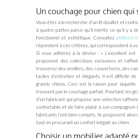
Un couchage pour chien qui s
Vous êtes à la recherche d’un lit douillet et co
à quatre pattes parce qu’il mérite ce qu’il y a d
fonctionnel et esthétique. Consultez
philibert-l
répondent à ces critères, qui correspondent à vo
Si vous adhérez à la devise : « L’excellent es
proposent des collections exclusives et raffi
trouverez des oreillers, des couvertures, des cana
faciles d’entretien et élégants. Il est difficile 
grands chiens. Ceci est la raison pour laquell
trouvent pas le couchage parfait. Pourtant, les 
d’un fabricant qui propose une sélection raffi
confortable et de faire plaisir à son compagnon 
fabricants l’ont bien compris. Ils proposent ains
tout en procurant un confort inégalé au chien.
Choisir un mobilier adapté p