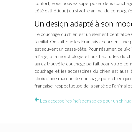
confort, vous pouvez superposer deux couchages 
côté esthétique) ou si votre animal de compagnie
Un design adapté à son mode d
Le couchage du chien est un élément central de s
familial. On sait que les Français accordent une
est souvent un casse-tête. Pour résumer, celui-ci d
à l’âge, à la morphologie et aux habitudes du c
aurez trouvé le couchage parfait pour votre com
couchage et les accessoires du chien est aussi tr
choix d’une marque de couchage pour chien qui r
française, respectueuse de la santé de l’animal et
Les accessoires indispensables pour un chihuah