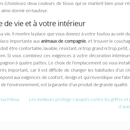
(choisissez deux couleurs de tissus qui se marient bien pour réu
 aime dormir en hauteur.
e vie et à votre intérieur
a vie. Il montre la place que vous donnez à votre toutou au sein d
 place importante aux
animaux de compagnie
, et trouver le couchag
oit être confortable, lavable, résistant, ni trop grand ni trop petit
hien. Si vous combinez ces exigences à votre décoration intérieur
pagnon à quatre pattes. Le choix de l’emplacement où vous install
ès important, car il est difficile de changer les habitudes d’un ch
épond aux exigences de confort, design et qui revendique une fabr
 de l’environnement, est la garantie d’un produit de grande qualité.
ua frileux
Les meilleurs protège-canapés contre les griffes et 
d’ani