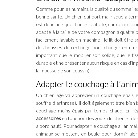
Comme pour les humains, la qualité du sommeil e
bonne santé. Un chien qui dort mal risque à te
est donc une question essentielle, car celui-ci doit
adapté à la taille de votre compagnon à quatre 
facilement lavable en machine : le lit doit être
des housses de rechange pour changer en un clin
important que le mobilier soit solide, que le t
durable et ne présenter aucun risque en cas d’ing
la mousse de son coussin).
Adapter le couchage à l’ani
Un chien âgé va apprécier un couchage épais et
souffre d’arthrose). Il doit également être bien is
couchage moins épais par temps chaud. En règle
accessoires
en fonction des goûts du chien et de
à bord haut). Pour adapter le couchage à l’animal
animaux se mettent en boule pour dormir alors 