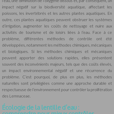
l’eau, une diminution de l’oxygène dissous et, par conséquent, un
impact négatif sur la biodiversité aquatique, affectant les
poissons, les invertébrés et les autres plantes aquatiques. En
outre, ces plantes aquatiques peuvent obstruer les systèmes
d’irrigation, augmenter les coûts de nettoyage et nuire aux
activités de tourisme et de loisirs liées à l’eau. Face à ce
problème, différentes méthodes de contrôle ont été
développées, notamment les méthodes chimiques, mécaniques
et biologiques. Si les méthodes chimiques et mécaniques
peuvent apporter des solutions rapides, elles présentent
souvent des inconvénients majeurs, tels que des coûts élevés,
un impact environnemental négatif et une récurrence du
problème. C’est pourquoi, de plus en plus, les méthodes
naturelles sont privilégiées comme une approche durable et
respectueuse de l’environnement pour contrôler la prolifération
des Lemnaceae.
Écologie de la lentille d’eau :
comprendre pour mieux contrôler