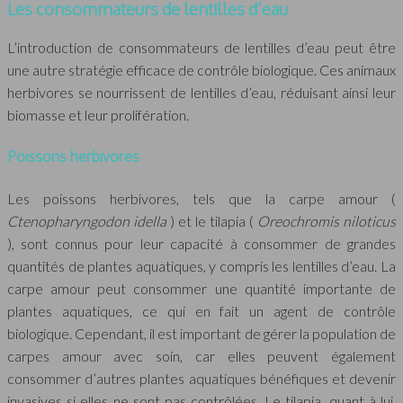
Les consommateurs de lentilles d’eau
L’introduction de consommateurs de lentilles d’eau peut être
une autre stratégie efficace de contrôle biologique. Ces animaux
herbivores se nourrissent de lentilles d’eau, réduisant ainsi leur
biomasse et leur prolifération.
Poissons herbivores
Les poissons herbivores, tels que la carpe amour (
Ctenopharyngodon idella
) et le tilapia (
Oreochromis niloticus
), sont connus pour leur capacité à consommer de grandes
quantités de plantes aquatiques, y compris les lentilles d’eau. La
carpe amour peut consommer une quantité importante de
plantes aquatiques, ce qui en fait un agent de contrôle
biologique. Cependant, il est important de gérer la population de
carpes amour avec soin, car elles peuvent également
consommer d’autres plantes aquatiques bénéfiques et devenir
invasives si elles ne sont pas contrôlées. Le tilapia, quant à lui,