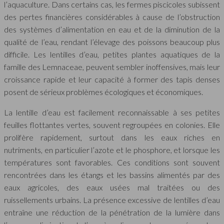
l’aquaculture. Dans certains cas, les fermes piscicoles subissent
des pertes financières considérables à cause de l’obstruction
des systèmes d’alimentation en eau et de la diminution de la
qualité de l’eau, rendant l’élevage des poissons beaucoup plus
difficile. Les lentilles d’eau, petites plantes aquatiques de la
famille des Lemnaceae, peuvent sembler inoffensives, mais leur
croissance rapide et leur capacité à former des tapis denses
posent de sérieux problèmes écologiques et économiques.
La lentille d’eau est facilement reconnaissable à ses petites
feuilles flottantes vertes, souvent regroupées en colonies. Elle
prolifère rapidement, surtout dans les eaux riches en
nutriments, en particulier l’azote et le phosphore, et lorsque les
températures sont favorables. Ces conditions sont souvent
rencontrées dans les étangs et les bassins alimentés par des
eaux agricoles, des eaux usées mal traitées ou des
ruissellements urbains. La présence excessive de lentilles d’eau
entraîne une réduction de la pénétration de la lumière dans