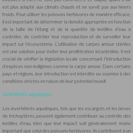
est plus adapté aux climats chauds et ne survit pas aux hivers
froids. Pour utiliser les poissons herbivores de manière efficace,
il est important de déterminer la densité appropriée en fonction
de la taille de l’étang et de la quantité de lentilles d’eau à
contrôler, de contrôler leur reproduction et de surveiller leur
impact sur l’écosystème. L’utilisation de carpes amour stériles
est une solution pour éviter leur prolifération incontrôlée. Il est
crucial de vérifier la législation locale concernant l’introduction
d’espèces non-indigènes comme la carpe amour. Dans certains
pays et régions, leur introduction est interdite ou soumise à des
conditions strictes en raison de leur potentiel invasif.
Invertébrés aquatiques
Les invertébrés aquatiques, tels que les escargots et les larves
de trichoptères, peuvent également contribuer au contrôle des
lentilles d’eau, bien que leur impact soit généralement moins
important que celui des poissons herbivores. Ils contribuent à un