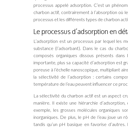
processus appelé adsorption. C’est un phénomè
charbon actif, contrairement à l’absorption où l
processus et les différents types de charbon acti
Le processus d’adsorption en dét
L’adsorption est un processus par lequel les mo
substance (l’adsorbant). Dans le cas du charbo
composés organiques dissous présents dans l’
importante, plus sa capacité d’adsorption est gr
poreuse à l’échelle nanoscopique, multipliant ain
la sélectivité de l’adsorption : certains comp
température de l’eau peuvent influencer ce proc
La sélectivité du charbon actif est un aspect cr
manière. Il existe une hiérarchie d’adsorption
exemple, les grosses molécules organiques so
inorganiques. De plus, le pH de l’eau joue un r
tandis qu’un pH basique en favorise d’autres