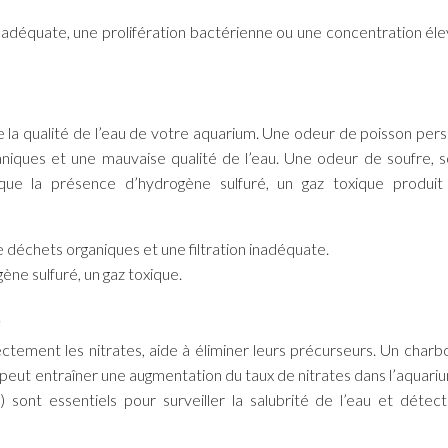
 inadéquate, une prolifération bactérienne ou une concentration él
 la qualité de l’eau de votre aquarium. Une odeur de poisson pers
niques et une mauvaise qualité de l’eau. Une odeur de soufre, 
ue la présence d’hydrogène sulfuré, un gaz toxique produit
e déchets organiques et une filtration inadéquate.
ène sulfuré, un gaz toxique.
s
ctement les nitrates, aide à éliminer leurs précurseurs. Un charbo
i peut entraîner une augmentation du taux de nitrates dans l’aquari
sont essentiels pour surveiller la salubrité de l’eau et détec