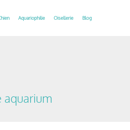
Chien
Aquariophilie
Oisellerie
Blog
e aquarium