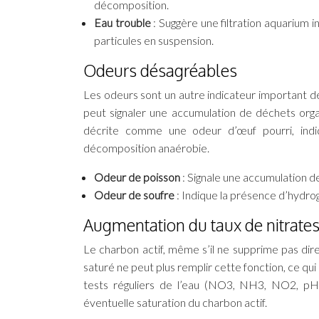
décomposition.
Eau trouble
: Suggère une filtration aquarium
particules en suspension.
Odeurs désagréables
Les odeurs sont un autre indicateur important de
peut signaler une accumulation de déchets orga
décrite comme une odeur d’œuf pourri, indiq
décomposition anaérobie.
Odeur de poisson
: Signale une accumulation d
Odeur de soufre
: Indique la présence d’hydrog
Augmentation du taux de nitrate
Le charbon actif, même s’il ne supprime pas dire
saturé ne peut plus remplir cette fonction, ce qu
tests réguliers de l’eau (NO3, NH3, NO2, pH) 
éventuelle saturation du charbon actif.