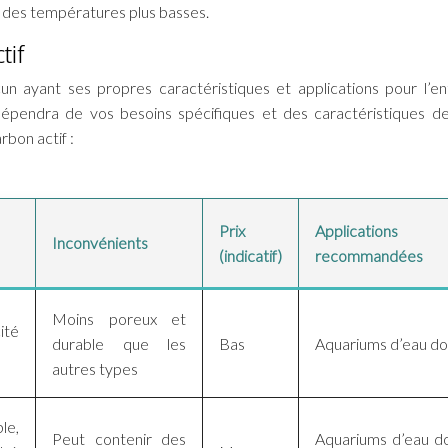
 des températures plus basses.
tif
cun ayant ses propres caractéristiques et applications pour l’en
dépendra de vos besoins spécifiques et des caractéristiques d
bon actif :
Prix
Applications
Inconvénients
(indicatif)
recommandées
Moins poreux et
ité
durable que les
Bas
Aquariums d’eau d
autres types
le,
Peut contenir des
Aquariums d’eau d