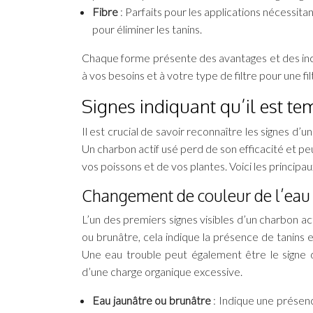
Fibre
: Parfaits pour les applications nécessi
pour éliminer les tanins.
Chaque forme présente des avantages et des incon
à vos besoins et à votre type de filtre pour une fi
Signes indiquant qu’il est te
Il est crucial de savoir reconnaître les signes d’
Un charbon actif usé perd de son efficacité et peu
vos poissons et de vos plantes. Voici les principa
Changement de couleur de l’eau
L’un des premiers signes visibles d’un charbon ac
ou brunâtre, cela indique la présence de tanins
Une eau trouble peut également être le signe d
d’une charge organique excessive.
Eau jaunâtre ou brunâtre
: Indique une présenc