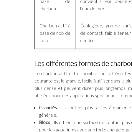
base de
convient à l’eau douce e
charbon
l’eau de mer
Charbon actif à
Écologique, grande surf
base de noix de
de contact, faible teneur
coco
cendres
Les différentes formes de charbon
Le charbon actif est disponible sous différentes
courante est le granulé, facile à utiliser dans la 
plus dense et peuvent durer plus longtemps, mai
utilisées pour des applications spécifiques comme l
Granulés
: Ils sont les plus faciles à manier 
générale.
Blocs
: Ils offrent une surface de contact plus
pour les aquariums avec une forte charge orga