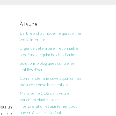
À la une
L’arbre à chat moderne qui sublime
votre intérieur
Urgence vétérinaire : reconnaître
l’œdème de quincke chez l’animal
Solutions biologiques contre les
lentilles d’eau
Commander une cuve aquarium sur
mesure : conseils essentiels
Maîtriser le CO2 dans votre
aquarium planté : tests,
interprétation et ajustement pour
seul un
une croissance luxuriante
 que le