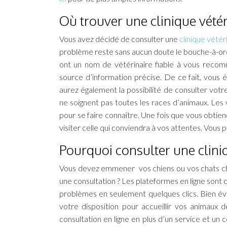
Où trouver une clinique vété
Vous avez décidé de consulter une
clinique vétér
problème reste sans aucun doute le bouche-à-orei
ont un nom de vétérinaire fiable à vous reco
source d’information précise. De ce fait, vous 
aurez également la possibilité de consulter vot
ne soignent pas toutes les races d’animaux. Les 
pour se faire connaître. Une fois que vous obtien
visiter celle qui conviendra à vos attentes. Vous
Pourquoi consulter une cliniq
Vous devez emmener vos chiens ou vos chats che
une consultation ? Les plateformes en ligne sont
problèmes en seulement quelques clics. Bien évi
votre disposition pour accueillir vos animaux 
consultation en ligne en plus d’un service et un