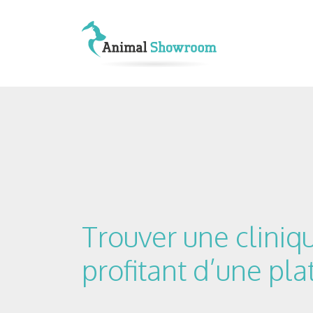
Trouver une cliniq
profitant d’une pl