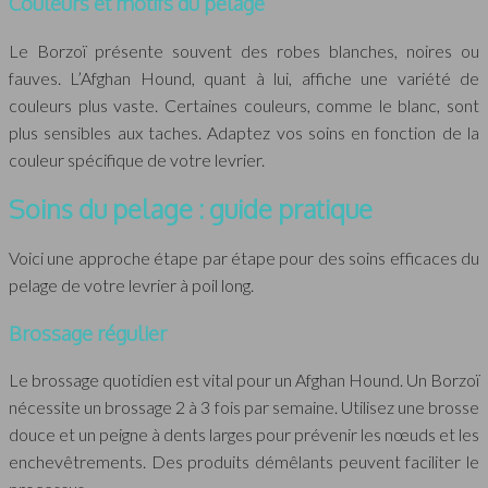
Couleurs et motifs du pelage
Le Borzoï présente souvent des robes blanches, noires ou
fauves. L’Afghan Hound, quant à lui, affiche une variété de
couleurs plus vaste. Certaines couleurs, comme le blanc, sont
plus sensibles aux taches. Adaptez vos soins en fonction de la
couleur spécifique de votre levrier.
Soins du pelage : guide pratique
Voici une approche étape par étape pour des soins efficaces du
pelage de votre levrier à poil long.
Brossage régulier
Le brossage quotidien est vital pour un Afghan Hound. Un Borzoï
nécessite un brossage 2 à 3 fois par semaine. Utilisez une brosse
douce et un peigne à dents larges pour prévenir les nœuds et les
enchevêtrements. Des produits démêlants peuvent faciliter le