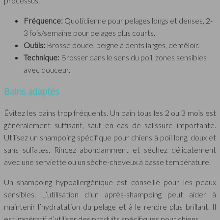
processus.
Fréquence:
Quotidienne pour pelages longs et denses, 2-
3 fois/semaine pour pelages plus courts.
Outils:
Brosse douce, peigne à dents larges, démêloir.
Technique:
Brosser dans le sens du poil, zones sensibles
avec douceur.
Bains adaptés
Évitez les bains trop fréquents. Un bain tous les 2 ou 3 mois est
généralement suffisant, sauf en cas de salissure importante.
Utilisez un shampoing spécifique pour chiens à poil long, doux et
sans sulfates. Rincez abondamment et séchez délicatement
avec une serviette ou un sèche-cheveux à basse température.
Un shampoing hypoallergénique est conseillé pour les peaux
sensibles. L’utilisation d’un après-shampoing peut aider à
maintenir l’hydratation du pelage et à le rendre plus brillant. Il
est impératif d’utiliser des produits spécifiques pour chiens.