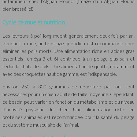
notamment chez l’Afghan Hound. (Image d’un Afghan Hound
bien brossé ici)
Cycle de mue et nutrition
Les levreurs à poil long muent, généralement deux fois par an.
Pendant la mue, un brossage quotidien est recommandé pour
éliminer les poils morts. Une alimentation riche en acides gras
essentiels (oméga-3 et 6) contribue à un pelage plus sain et
réduit la chute de poils. Une alimentation de qualité, notamment
avec des croquettes haut de gamme, est indispensable.
Environ 250 à 300 grammes de nourriture par jour sont
nécessaires pour un chien adulte de taille moyenne. Cependant,
ce besoin peut varier en fonction du métabolisme et du niveau
d’activité physique du chien. Une alimentation riche en
protéines animales est recommandée pour la santé du pelage
et du système musculaire de l’animal.