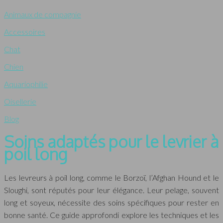
Animaux de compagnie
Accessoires
Chat
Chien
Aquariophilie
Oisellerie
Blog
Soins adaptés pour le levrier à
poil long
Les levreurs à poil long, comme le Borzoï, l’Afghan Hound et le
Sloughi, sont réputés pour leur élégance. Leur pelage, souvent
long et soyeux, nécessite des soins spécifiques pour rester en
bonne santé. Ce guide approfondi explore les techniques et les