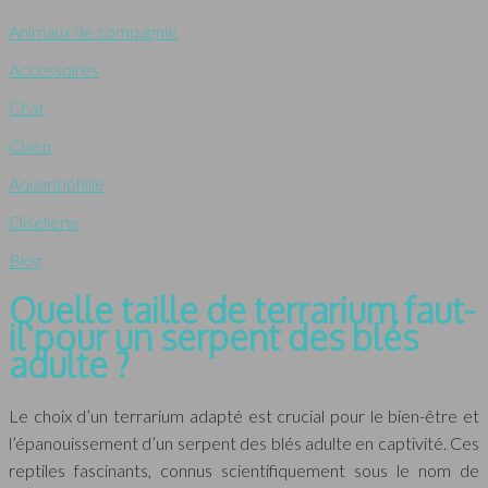
Animaux de compagnie
Accessoires
Chat
Chien
Aquariophilie
Oisellerie
Blog
Quelle taille de terrarium faut-
il pour un serpent des blés
adulte ?
Le choix d’un terrarium adapté est crucial pour le bien-être et
l’épanouissement d’un serpent des blés adulte en captivité. Ces
reptiles fascinants, connus scientifiquement sous le nom de