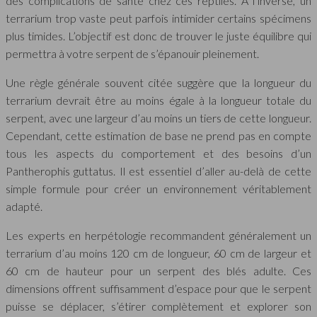
des complications de santé chez ces reptiles. À l’inverse, un
terrarium trop vaste peut parfois intimider certains spécimens
plus timides. L’objectif est donc de trouver le juste équilibre qui
permettra à votre serpent de s’épanouir pleinement.
Une règle générale souvent citée suggère que la longueur du
terrarium devrait être au moins égale à la longueur totale du
serpent, avec une largeur d’au moins un tiers de cette longueur.
Cependant, cette estimation de base ne prend pas en compte
tous les aspects du comportement et des besoins d’un
Pantherophis guttatus. Il est essentiel d’aller au-delà de cette
simple formule pour créer un environnement véritablement
adapté.
Les experts en herpétologie recommandent généralement un
terrarium d’au moins 120 cm de longueur, 60 cm de largeur et
60 cm de hauteur pour un serpent des blés adulte. Ces
dimensions offrent suffisamment d’espace pour que le serpent
puisse se déplacer, s’étirer complètement et explorer son