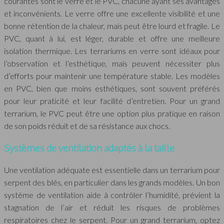
courantes sont le verre et le PVC, chacune ayant ses avantages
et inconvénients. Le verre offre une excellente visibilité et une
bonne rétention de la chaleur, mais peut être lourd et fragile. Le
PVC, quant à lui, est léger, durable et offre une meilleure
isolation thermique. Les terrariums en verre sont idéaux pour
l’observation et l’esthétique, mais peuvent nécessiter plus
d’efforts pour maintenir une température stable. Les modèles
en PVC, bien que moins esthétiques, sont souvent préférés
pour leur praticité et leur facilité d’entretien. Pour un grand
terrarium, le PVC peut être une option plus pratique en raison
de son poids réduit et de sa résistance aux chocs.
Systèmes de ventilation adaptés à la taille
Une ventilation adéquate est essentielle dans un terrarium pour
serpent des blés, en particulier dans les grands modèles. Un bon
système de ventilation aide à contrôler l’humidité, prévient la
stagnation de l’air et réduit les risques de problèmes
respiratoires chez le serpent. Pour un grand terrarium, optez