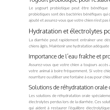
Le yogourt probiotique peut être bénéfique po
probiotiques sont des bactéries bénéfiques qui c
ajouté et assurez-vous que votre chien n’est pas i
Hydratation et électrolytes p
La diarrhée peut rapidement entraîner une déshy
chiens âgés. Maintenir une hydratation adéquate 
Importance de l’eau fraîche et pr
Assurez-vous que votre chien a toujours accès 
votre animal à boire fréquemment. Si votre chie
nourriture ou utiliser une fontaine à eau pour chien
Solutions de réhydratation orale
Les solutions de réhydratation orale spécialem
électrolytes perdus lors de la diarrhée. Ces sol
qui aident à restaurer l’équilibre électrolyti