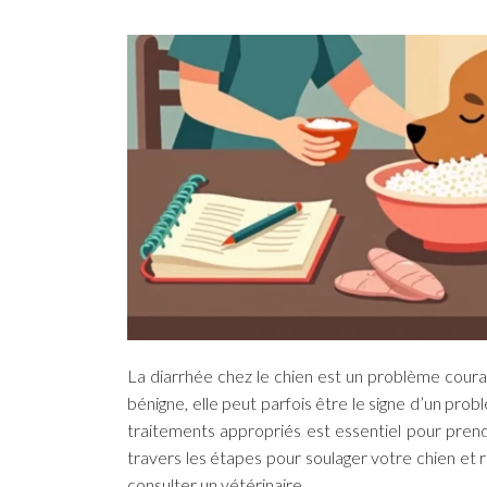
La diarrhée chez le chien est un problème cour
bénigne, elle peut parfois être le signe d’un pr
traitements appropriés est essentiel pour pren
travers les étapes pour soulager votre chien et r
consulter un vétérinaire.