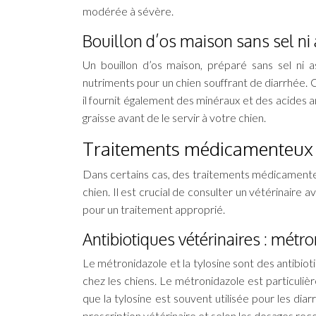
modérée à sévère.
Bouillon d’os maison sans sel n
Un bouillon d’os maison, préparé sans sel ni 
nutriments pour un chien souffrant de diarrhée. 
il fournit également des minéraux et des acides am
graisse avant de le servir à votre chien.
Traitements médicamenteux
Dans certains cas, des traitements médicamente
chien. Il est crucial de consulter un vétérinaire 
pour un traitement approprié.
Antibiotiques vétérinaires : métro
Le métronidazole et la tylosine sont des antibio
chez les chiens. Le métronidazole est particuliè
que la tylosine est souvent utilisée pour les d
prescription vétérinaire et selon les dosages r