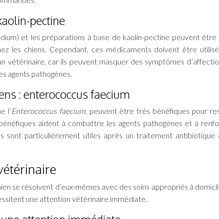
kaolin-pectine
ium) et les préparations à base de kaolin-pectine peuvent être u
ez les chiens. Cependant, ces médicaments doivent être utilis
un vétérinaire, car ils peuvent masquer des symptômes d’affectio
 des agents pathogènes.
iens : enterococcus faecium
e l’
Enterococcus faecium
, peuvent être très bénéfiques pour re
es bénéfiques aident à combattre les agents pathogènes et à renfo
s sont particulièrement utiles après un traitement antibiotique 
vétérinaire
en se résolvent d’eux-mêmes avec des soins appropriés à domicile,
cessitent une attention vétérinaire immédiate.