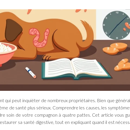
ant qui peut inquiéter de nombreux propriétaires. Bien que génér
oblème de santé plus sérieux. Comprendre les causes, les symptômes
dre soin de votre compagnon à quatre pattes. Cet article vous gu
estaurer sa santé digestive, tout en expliquant quand il est nécess