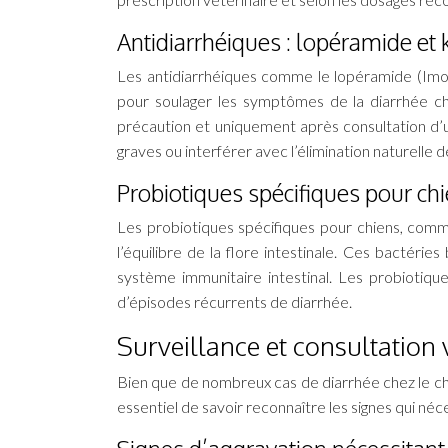
Antidiarrhéiques : lopéramide et 
Les antidiarrhéiques comme le lopéramide (Imod
pour soulager les symptômes de la diarrhée ch
précaution et uniquement après consultation d’
graves ou interférer avec l’élimination naturelle
Probiotiques spécifiques pour ch
Les probiotiques spécifiques pour chiens, comm
l’équilibre de la flore intestinale. Ces bactéri
système immunitaire intestinal. Les probiotique
d’épisodes récurrents de diarrhée.
Surveillance et consultation 
Bien que de nombreux cas de diarrhée chez le chi
essentiel de savoir reconnaître les signes qui né