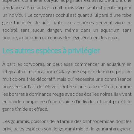
tendance à être active la nuit, mais vivre seul est périlleux pour
un individu ! Le corydoras cochui est quant à lui paré d’une robe
grise tachetée de noir. Toutes ces espèces peuvent vivre en
société sans aucun danger, même dans un aquarium sans
pompe, à condition de renouveler régulièrement les eaux.
Les autres espèces à privilégier
À part les corydoras, on peut aussi commencer un aquarium en
intégrant un microrasbora Galaxy, une espèce de micro-poisson
multicolore très décoratif, mais qui nécessite une connaissance
poussée sur l’art de l’élever. Dotée d’une taille de 2 cm, comme
les boraras à dominance rouge avec des écailles noires, ils vivent
en bande composée d’une dizaine d’individus et sont plutôt du
genre timide et effacé.
Les gouramis, poissons de la famille des osphronemidae dont les
principales espèces sont le gourami miel et le gourami grogneur,