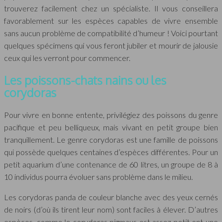
trouverez facilement chez un spécialiste. Il vous conseillera
favorablement sur les espèces capables de vivre ensemble
sans aucun problème de compatibilité d’humeur ! Voici pourtant
quelques spécimens qui vous feront jubiler et mourir de jalousie
ceux qui les verront pour commencer.
Les poissons-chats nains ou les
corydoras
Pour vivre en bonne entente, privilégiez des poissons du genre
pacifique et peu belliqueux, mais vivant en petit groupe bien
tranquillement. Le genre corydoras est une famille de poissons
qui possède quelques centaines d’espèces différentes. Pour un
petit aquarium d’une contenance de 60 litres, un groupe de 8 à
10 individus pourra évoluer sans problème dans le milieu.
Les corydoras panda de couleur blanche avec des yeux cernés
de noirs (d’où ils tirent leur nom) sont faciles à élever. D’autres
espèces, comme le corydoras pigmaus est assez petit ont une