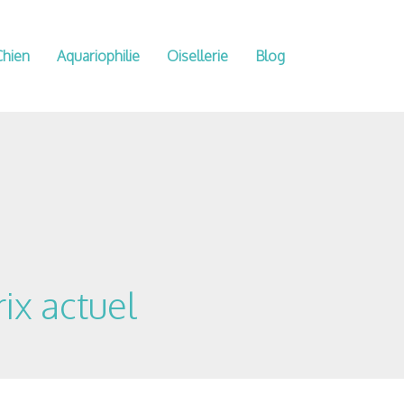
Chien
Aquariophilie
Oisellerie
Blog
ix actuel