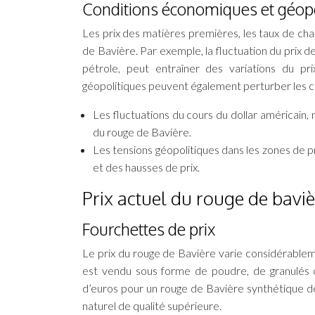
Conditions économiques et géopo
Les prix des matières premières, les taux de chan
de Bavière. Par exemple, la fluctuation du prix 
pétrole, peut entraîner des variations du p
géopolitiques peuvent également perturber les c
Les fluctuations du cours du dollar américain,
du rouge de Bavière.
Les tensions géopolitiques dans les zones de 
et des hausses de prix.
Prix actuel du rouge de bavi
Fourchettes de prix
Le prix du rouge de Bavière varie considérableme
est vendu sous forme de poudre, de granulés o
d’euros pour un rouge de Bavière synthétique de
naturel de qualité supérieure.