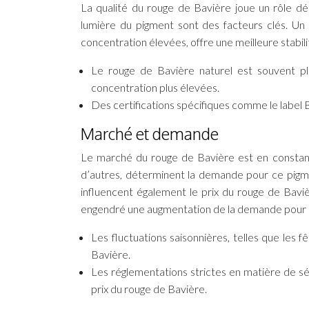
La qualité du rouge de Bavière joue un rôle dét
lumière du pigment sont des facteurs clés. Un
concentration élevées, offre une meilleure stabili
Le rouge de Bavière naturel est souvent pl
concentration plus élevées.
Des certifications spécifiques comme le label Bi
Marché et demande
Le marché du rouge de Bavière est en constante
d’autres, déterminent la demande pour ce pigm
influencent également le prix du rouge de Baviè
engendré une augmentation de la demande pour l
Les fluctuations saisonnières, telles que les 
Bavière.
Les réglementations strictes en matière de séc
prix du rouge de Bavière.