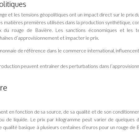
litiques
ge et les tensions géopolitiques ont un impact direct sur le prix d
des matières premières utilisées dans la production synthétique, c
rix du rouge de Bavière. Les sanctions économiques et les t
haînes d’approvisionnement et impacter le prix.
 monnaie de référence dans le commerce international, influencent 
production peuvent entraîner des perturbations dans l’approvisio
ère
nt en fonction de sa source, de sa qualité et de son conditionnem
u de liquide. Le prix par kilogramme peut varier de quelques d
 qualité basique à plusieurs centaines d’euros pour un rouge de 