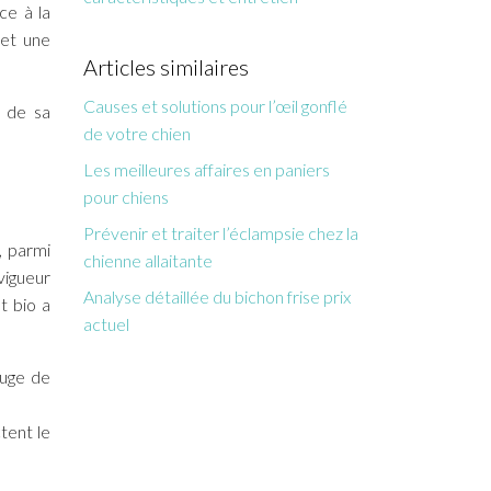
ce à la
 et une
Articles similaires
Causes et solutions pour l’œil gonflé
t de sa
de votre chien
Les meilleures affaires en paniers
pour chiens
Prévenir et traiter l’éclampsie chez la
, parmi
chienne allaitante
vigueur
Analyse détaillée du bichon frise prix
t bio a
actuel
ouge de
tent le