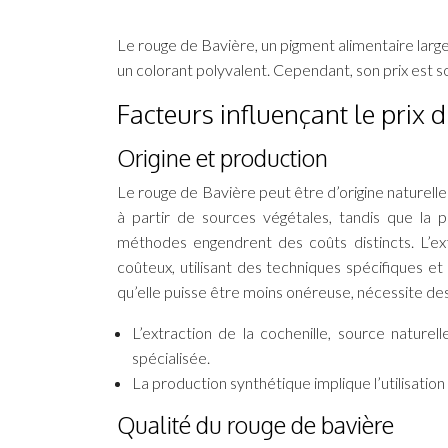
Le rouge de Bavière, un pigment alimentaire largem
un colorant polyvalent. Cependant, son prix est s
Facteurs influençant le prix 
Origine et production
Le rouge de Bavière peut être d’origine naturelle
à partir de sources végétales, tandis que la
méthodes engendrent des coûts distincts. L’ex
coûteux, utilisant des techniques spécifiques e
qu’elle puisse être moins onéreuse, nécessite d
L’extraction de la cochenille, source nature
spécialisée.
La production synthétique implique l’utilisation
Qualité du rouge de bavière