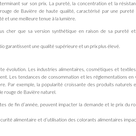
erminant sur son prix. La pureté, la concentration et la résistan
 rouge de Bavière de haute qualité, caractérisé par une pureté
té et une meilleure tenue à la lumière.
us cher que sa version synthétique en raison de sa pureté e
o garantissent une qualité supérieure et un prix plus élevé.
 évolution. Les industries alimentaires, cosmétiques et textiles
ent. Les tendances de consommation et les réglementations en 
re. Par exemple, la popularité croissante des produits naturels e
e rouge de Bavière naturel.
fêtes de fin d’année, peuvent impacter la demande et le prix du r
urité alimentaire et d’utilisation des colorants alimentaires impac