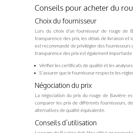
Conseils pour acheter du rou
Choix du fournisseur
Lors du choix d’un fournisseur de rouge de Ba
transparence des prix, les délais de livraison et l
est recommandé de privilégier des fournisseurs q
transparence des prix est également importante po
Vérifier les certificats de qualité et les analys
S’assurer que le fournisseur respecte les régl
Négociation du prix
La négociation du prix du rouge de Bavière e
comparer les prix de différents fournisseurs, de
alternatives de qualité équivalente.
Conseils d’utilisation
Le rouge de Bavière doit être utilisé en respect