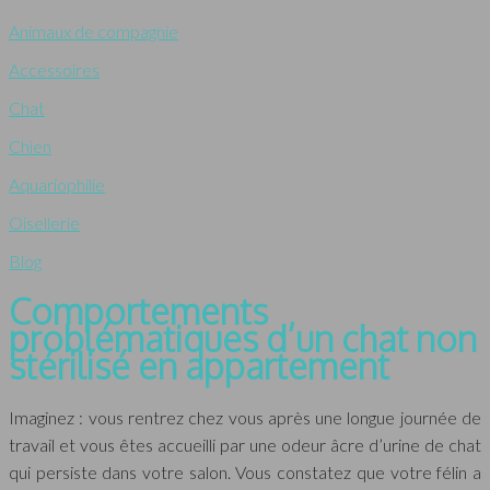
Animaux de compagnie
Accessoires
Chat
Chien
Aquariophilie
Oisellerie
Blog
Comportements
problématiques d’un chat non
stérilisé en appartement
Imaginez : vous rentrez chez vous après une longue journée de
travail et vous êtes accueilli par une odeur âcre d’urine de chat
qui persiste dans votre salon. Vous constatez que votre félin a