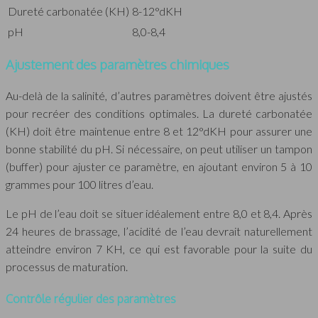
Dureté carbonatée (KH)
8-12°dKH
pH
8,0-8,4
Ajustement des paramètres chimiques
Au-delà de la salinité, d’autres paramètres doivent être ajustés
pour recréer des conditions optimales. La dureté carbonatée
(KH) doit être maintenue entre 8 et 12°dKH pour assurer une
bonne stabilité du pH. Si nécessaire, on peut utiliser un tampon
(buffer) pour ajuster ce paramètre, en ajoutant environ 5 à 10
grammes pour 100 litres d’eau.
Le pH de l’eau doit se situer idéalement entre 8,0 et 8,4. Après
24 heures de brassage, l’acidité de l’eau devrait naturellement
atteindre environ 7 KH, ce qui est favorable pour la suite du
processus de maturation.
Contrôle régulier des paramètres