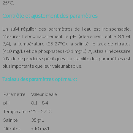
25°C.
Contrôle et ajustement des paramètres
Un suivi régulier des paramètres de l’eau est indispensable.
Mesurez hebdomadairement le pH (idéalement entre 8,1 et
8,4), la température (25-27°C), la salinité, le taux de nitrates
(<10 mg/L) et de phosphates (<0,1 mg/L). Ajustez si nécessaire
à l’aide de produits spécifiques. La stabilité des paramètres est
plus importante que leur valeur absolue.
Tableau des paramètres optimaux :
Paramètre
Valeur idéale
pH
8,1 – 8,4
Température
25 – 27°C
Salinité
35 g/L
Nitrates
<10 mg/L