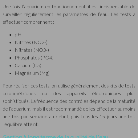
Une fois l’aquarium en fonctionnement, il est indispensable de
surveiller régulièrement les paramètres de l’eau. Les tests à
effectuer comprennent :
pH
Nitrites (NO2-)
Nitrates (NO3-)
Phosphates (PO4)
Calcium (Ca)
Magnésium (Mg)
Pour réaliser ces tests, on utilise généralement des kits de tests
colorimétriques ou des appareils électroniques plus
sophistiqués. La fréquence des contrôles dépend de la maturité
de l’aquarium, mais il est recommandé de les effectuer au moins
une fois par semaine au début, puis tous les 15 jours une fois
l’équilibre atteint.
Gestion à long terme de la qualité de l’eau