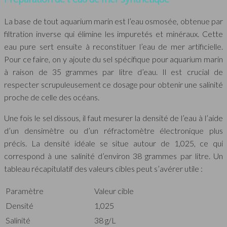
La base de tout aquarium marin est l’eau osmosée, obtenue par
filtration inverse qui élimine les impuretés et minéraux. Cette
eau pure sert ensuite à reconstituer l’eau de mer artificielle.
Pour ce faire, on y ajoute du sel spécifique pour aquarium marin
à raison de 35 grammes par litre d’eau. Il est crucial de
respecter scrupuleusement ce dosage pour obtenir une salinité
proche de celle des océans.
Une fois le sel dissous, il faut mesurer la densité de l’eau à l’aide
d’un densimètre ou d’un réfractomètre électronique plus
précis. La densité idéale se situe autour de 1,025, ce qui
correspond à une salinité d’environ 38 grammes par litre. Un
tableau récapitulatif des valeurs cibles peut s’avérer utile :
Paramètre
Valeur cible
Densité
1,025
Salinité
38 g/L