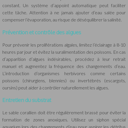
constant. Un système d’appoint automatique peut faciliter
cette tâche. Attention à ne jamais ajouter d’eau salée pour
compenser l’évaporation, au risque de déséquilibrer la salinité.
Prévention et contrôle des algues
Pour prévenir les proliférations algales, limitez l’éclairage à 8-10
heures par jour et évitez la suralimentation des poissons. En cas
d’apparition d’algues indésirables, procédez à leur retrait
manuel et augmentez la fréquence des changements d’eau.
L’introduction d’organismes herbivores comme certains
poissons (chirurgiens, blennies) ou invertébrés (escargots,
oursins) peut aider à contrôler naturellement les algues.
Entretien du substrat
Le sable corallien doit être régulièrement brassé pour éviter la
formation de zones anoxiques. Utilisez un siphon spécial
aquarium lors des changements d’eau pour aspirer les détritus