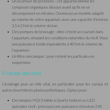
Un écumeur de protéines : cet appareil élimine les
composés organiques dissous avant qu’ils ne se
décomposent en nitrates. Choisissez un modèle adapté
au volume de votre aquarium, avec une capacité d’environ
1,5 à 2 fois le volume du bac.
Des pompes de brassage : elles créent un courant dans
l’aquarium, simulant les conditions naturelles du récif. Visez
une puissance totale équivalente à 40 fois le volume de
l’aquarium.
Un filtre mécanique : pour retenir les particules en
suspension.
Éclairage spécialisé
L’éclairage joue un rôle vital, en particulier pour les coraux et
autres invertébrés photosynthétiques. Optez pour :
Des lampes HQI (Halide à Quartz Iodure) ou LED
spéciales récif : prévoyez une puissance d’environ 2 W