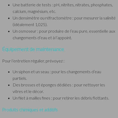
Une batterie de tests : pH, nitrites, nitrates, phosphates,
calcium, magnésium, etc.
Un densimètre ou réfractomètre : pour mesurer la salinité
(idéalement 1,025).
Un osmoseur : pour produire de l’eau pure, essentielle aux
changements d’eau et à l’appoint.
Équipement de maintenance
Pour l’entretien régulier, prévoyez :
Un siphon et un seau : pour les changements d’eau
partiels.
Des brosses et éponges dédiées : pour nettoyer les
vitres et le décor.
Un filet à mailles fines : pour retirer les débris flottants.
Produits chimiques et additifs