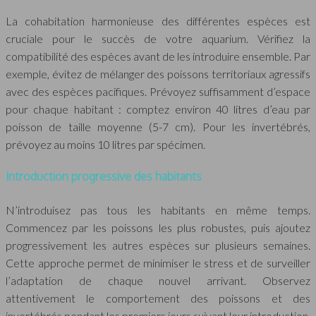
La cohabitation harmonieuse des différentes espèces est
cruciale pour le succès de votre aquarium. Vérifiez la
compatibilité des espèces avant de les introduire ensemble. Par
exemple, évitez de mélanger des poissons territoriaux agressifs
avec des espèces pacifiques. Prévoyez suffisamment d’espace
pour chaque habitant : comptez environ 40 litres d’eau par
poisson de taille moyenne (5-7 cm). Pour les invertébrés,
prévoyez au moins 10 litres par spécimen.
Introduction progressive des habitants
N’introduisez pas tous les habitants en même temps.
Commencez par les poissons les plus robustes, puis ajoutez
progressivement les autres espèces sur plusieurs semaines.
Cette approche permet de minimiser le stress et de surveiller
l’adaptation de chaque nouvel arrivant. Observez
attentivement le comportement des poissons et des
invertébrés pendant les premiers jours suivant leur introduction.