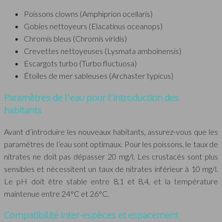
Poissons clowns (Amphiprion ocellaris)
Gobies nettoyeurs (Elacatinus oceanops)
Chromis bleus (Chromis viridis)
Crevettes nettoyeuses (Lysmata amboinensis)
Escargots turbo (Turbo fluctuosa)
Étoiles de mer sableuses (Archaster typicus)
Paramètres de l’eau pour l’introduction des
habitants
Avant d’introduire les nouveaux habitants, assurez-vous que les
paramètres de l’eau sont optimaux. Pour les poissons, le taux de
nitrates ne doit pas dépasser 20 mg/l. Les crustacés sont plus
sensibles et nécessitent un taux de nitrates inférieur à 10 mg/l.
Le pH doit être stable entre 8,1 et 8,4, et la température
maintenue entre 24°C et 26°C.
Compatibilité inter-espèces et espacement